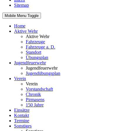
Sitemap
Mobile Menu Toggle
Home
Aktive Wehr
Aktive Wehr
Fahrzeuge
Fahrzeuge a. D.
Standort
Übungsplan
Jugendfeuerwehr
Jugendfeuerwehr
Jugendübungsplan
Verein
Verein
Vorstandschaft
Chronik
Pirmasens
150 Jahre
Einsätze
Kontakt
Termine
Sonstiges