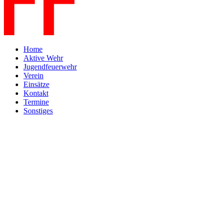
Home
Aktive Wehr
Jugendfeuerwehr
Verein
Einsätze
Kontakt
Termine
Sonstiges