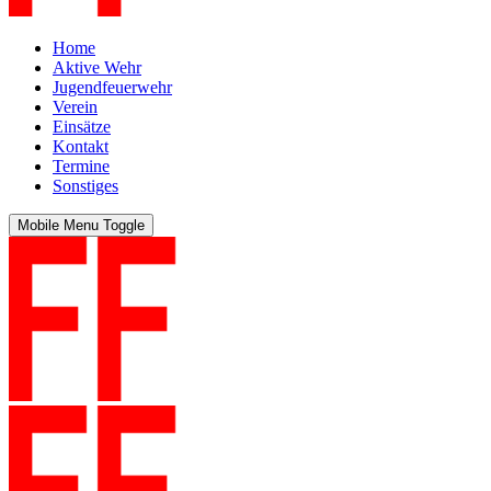
Home
Aktive Wehr
Jugendfeuerwehr
Verein
Einsätze
Kontakt
Termine
Sonstiges
Mobile Menu Toggle