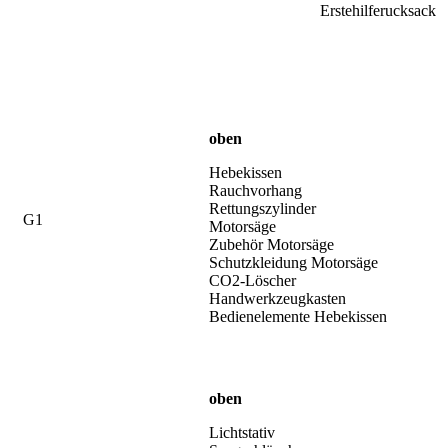
Erstehilferucksack
oben
Hebekissen
Rauchvorhang
Rettungszylinder
G1
Motorsäge
Zubehör Motorsäge
Schutzkleidung Motorsäge
CO2-Löscher
Handwerkzeugkasten
Bedienelemente Hebekissen
oben
Lichtstativ