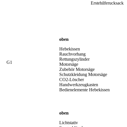
Erstehilferucksack
oben
Hebekissen
Rauchvorhang
Rettungszylinder
G1
Motorsäge
Zubehör Motorsäge
Schutzkleidung Motorsäge
CO2-Löscher
Handwerkzeugkasten
Bedienelemente Hebekissen
oben
Lichtstativ