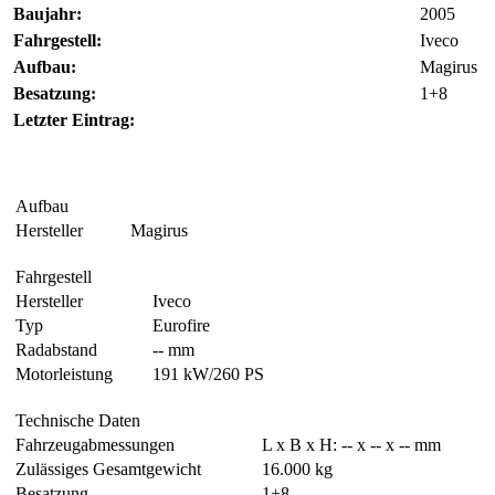
Baujahr:
2005
Fahrgestell:
Iveco
Aufbau:
Magirus
Besatzung:
1+8
Letzter Eintrag:
Aufbau
Hersteller
Magirus
Fahrgestell
Hersteller
Iveco
Typ
Eurofire
Radabstand
-- mm
Motorleistung
191 kW/260 PS
Technische Daten
Fahrzeugabmessungen
L x B x H: -- x -- x -- mm
Zulässiges Gesamtgewicht
16.000 kg
Besatzung
1+8