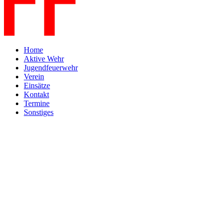
Home
Aktive Wehr
Jugendfeuerwehr
Verein
Einsätze
Kontakt
Termine
Sonstiges