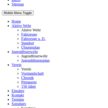
Sitemap
Mobile Menu Toggle
Home
Aktive Wehr
Aktive Wehr
Fahrzeuge
Fahrzeuge a. D.
Standort
Übungsplan
Jugendfeuerwehr
Jugendfeuerwehr
Jugendübungsplan
Verein
Verein
Vorstandschaft
Chronik
Pirmasens
150 Jahre
Einsätze
Kontakt
Termine
Sonstiges