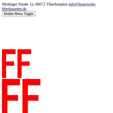
Meitinger Straße 1a, 86672 Thierhaupten
info@feuerwehr-
thierhaupten.de
Mobile Menu Toggle