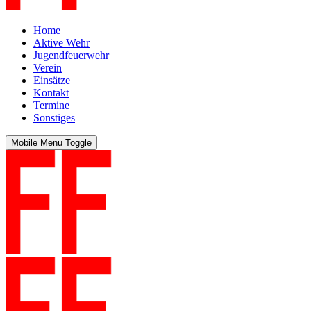
Home
Aktive Wehr
Jugendfeuerwehr
Verein
Einsätze
Kontakt
Termine
Sonstiges
Mobile Menu Toggle