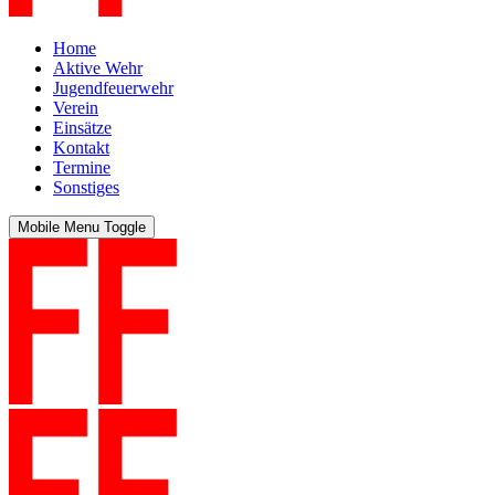
Home
Aktive Wehr
Jugendfeuerwehr
Verein
Einsätze
Kontakt
Termine
Sonstiges
Mobile Menu Toggle