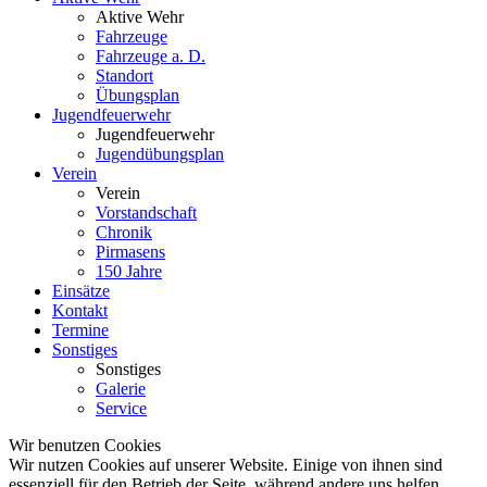
Aktive Wehr
Fahrzeuge
Fahrzeuge a. D.
Standort
Übungsplan
Jugendfeuerwehr
Jugendfeuerwehr
Jugendübungsplan
Verein
Verein
Vorstandschaft
Chronik
Pirmasens
150 Jahre
Einsätze
Kontakt
Termine
Sonstiges
Sonstiges
Galerie
Service
Wir benutzen Cookies
Wir nutzen Cookies auf unserer Website. Einige von ihnen sind
essenziell für den Betrieb der Seite, während andere uns helfen,