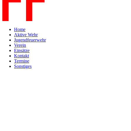
Home
Aktive Wehr
Jugendfeuerwehr
Verein
Einsätze
Kontakt
Termine
Sonstiges