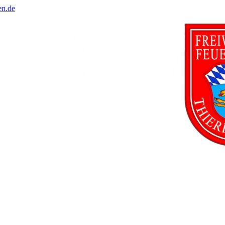
en.de