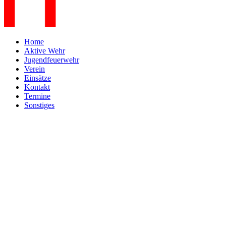
Home
Aktive Wehr
Jugendfeuerwehr
Verein
Einsätze
Kontakt
Termine
Sonstiges