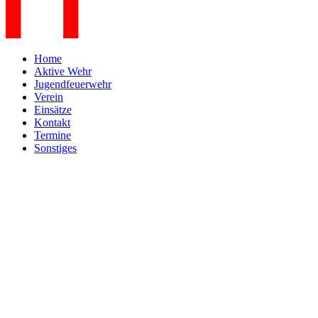
Home
Aktive Wehr
Jugendfeuerwehr
Verein
Einsätze
Kontakt
Termine
Sonstiges