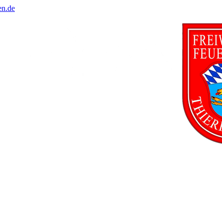
en.de