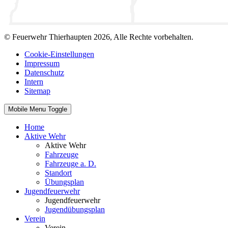
© Feuerwehr Thierhaupten 2026, Alle Rechte vorbehalten.
Cookie-Einstellungen
Impressum
Datenschutz
Intern
Sitemap
Mobile Menu Toggle
Home
Aktive Wehr
Aktive Wehr
Fahrzeuge
Fahrzeuge a. D.
Standort
Übungsplan
Jugendfeuerwehr
Jugendfeuerwehr
Jugendübungsplan
Verein
Verein