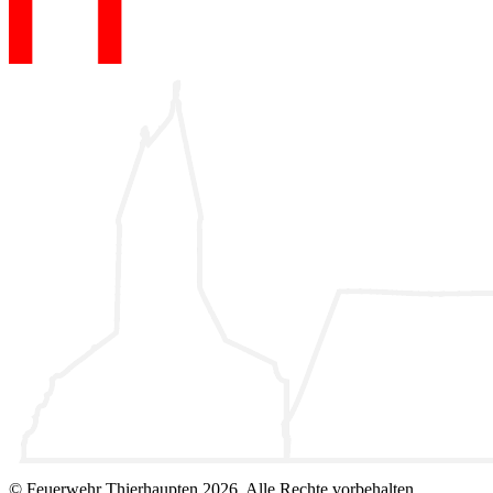
© Feuerwehr Thierhaupten 2026, Alle Rechte vorbehalten.