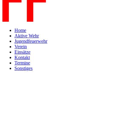
Home
Aktive Wehr
Jugendfeuerwehr
Verein
Einsätze
Kontakt
Termine
Sonstiges