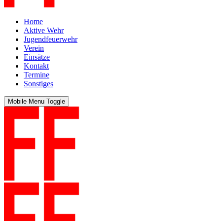
Home
Aktive Wehr
Jugendfeuerwehr
Verein
Einsätze
Kontakt
Termine
Sonstiges
Mobile Menu Toggle