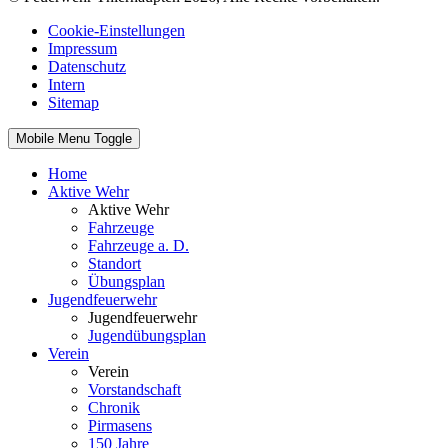
Cookie-Einstellungen
Impressum
Datenschutz
Intern
Sitemap
Mobile Menu Toggle
Home
Aktive Wehr
Aktive Wehr
Fahrzeuge
Fahrzeuge a. D.
Standort
Übungsplan
Jugendfeuerwehr
Jugendfeuerwehr
Jugendübungsplan
Verein
Verein
Vorstandschaft
Chronik
Pirmasens
150 Jahre