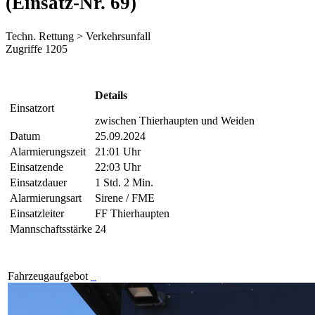
(Einsatz-Nr. 69)
Techn. Rettung > Verkehrsunfall
Zugriffe 1205
Details
Einsatzort
zwischen Thierhaupten und Weiden
Datum
25.09.2024
Alarmierungszeit
21:01 Uhr
Einsatzende
22:03 Uhr
Einsatzdauer
1 Std. 2 Min.
Alarmierungsart
Sirene / FME
Einsatzleiter
FF Thierhaupten
Mannschaftsstärke
24
Fahrzeugaufgebot