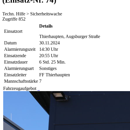
(Einsatz-Nr. 74)
Techn. Hilfe > Sicherheitswache
Zugriffe 852
Details
Einsatzort
Thierhaupten, Augsburger Straße
Datum
30.11.2024
Alarmierungszeit
14:30 Uhr
Einsatzende
20:55 Uhr
Einsatzdauer
6 Std. 25 Min.
Alarmierungsart
Sonstiges
Einsatzleiter
FF Thierhaupten
Mannschaftsstärke
7
Fahrzeugaufgebot