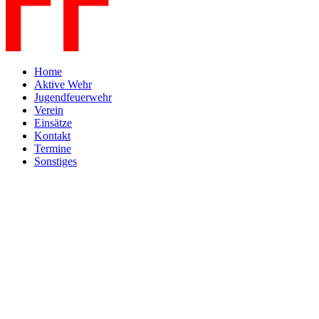
Home
Aktive Wehr
Jugendfeuerwehr
Verein
Einsätze
Kontakt
Termine
Sonstiges