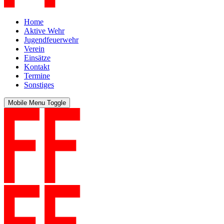
Home
Aktive Wehr
Jugendfeuerwehr
Verein
Einsätze
Kontakt
Termine
Sonstiges
Mobile Menu Toggle