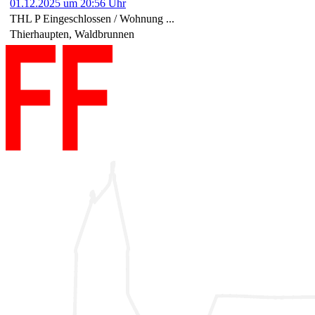
01.12.2025 um 20:56 Uhr
THL P Eingeschlossen / Wohnung ...
Thierhaupten, Waldbrunnen