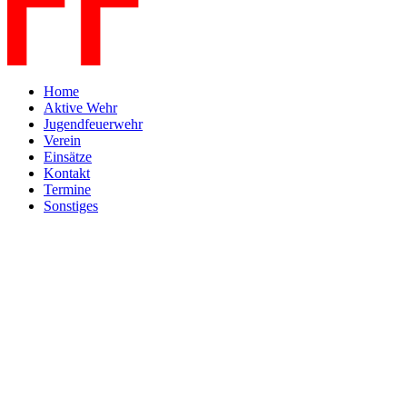
Home
Aktive Wehr
Jugendfeuerwehr
Verein
Einsätze
Kontakt
Termine
Sonstiges