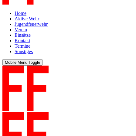
Home
Aktive Wehr
Jugendfeuerwehr
Verein
Einsätze
Kontakt
Termine
Sonstiges
Mobile Menu Toggle