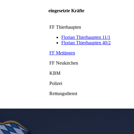
eingesetzte Kräfte
FF Thierhaupten
Florian Thierhaupten 11/1
Florian Thierhaupten 40/2
FF Meitingen
FF Neukirchen
KBM
Polizei
Rettungsdienst