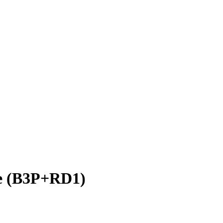
e (B3P+RD1)