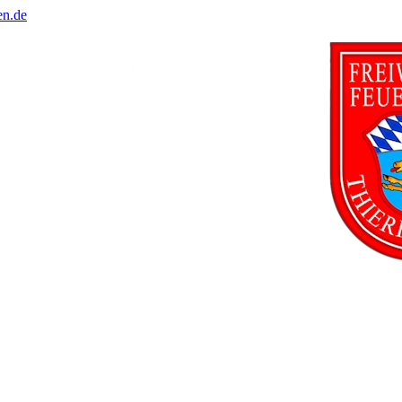
en.de