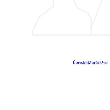
Übersicht
Zurück
Vor