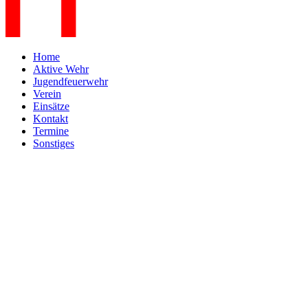
Home
Aktive Wehr
Jugendfeuerwehr
Verein
Einsätze
Kontakt
Termine
Sonstiges