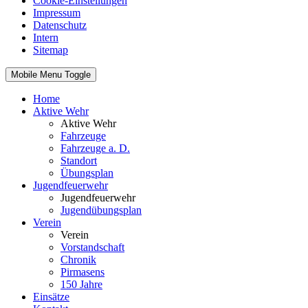
Cookie-Einstellungen
Impressum
Datenschutz
Intern
Sitemap
Mobile Menu Toggle
Home
Aktive Wehr
Aktive Wehr
Fahrzeuge
Fahrzeuge a. D.
Standort
Übungsplan
Jugendfeuerwehr
Jugendfeuerwehr
Jugendübungsplan
Verein
Verein
Vorstandschaft
Chronik
Pirmasens
150 Jahre
Einsätze