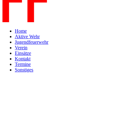
Home
Aktive Wehr
Jugendfeuerwehr
Verein
Einsätze
Kontakt
Termine
Sonstiges