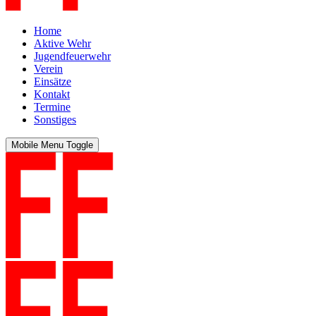
Home
Aktive Wehr
Jugendfeuerwehr
Verein
Einsätze
Kontakt
Termine
Sonstiges
Mobile Menu Toggle