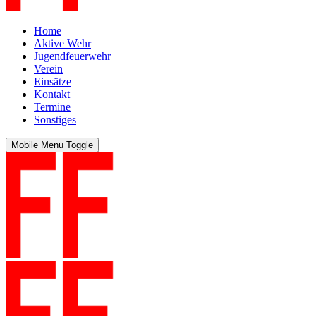
Home
Aktive Wehr
Jugendfeuerwehr
Verein
Einsätze
Kontakt
Termine
Sonstiges
Mobile Menu Toggle