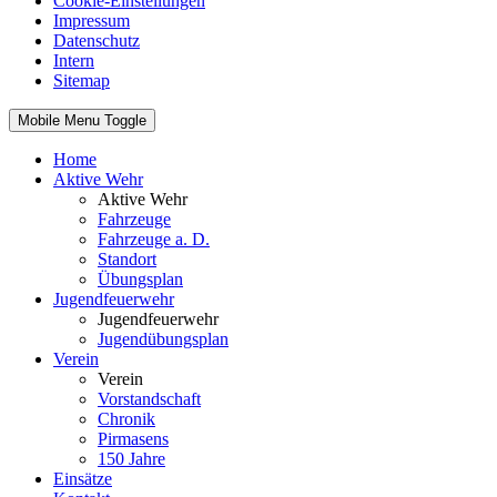
Cookie-Einstellungen
Impressum
Datenschutz
Intern
Sitemap
Mobile Menu Toggle
Home
Aktive Wehr
Aktive Wehr
Fahrzeuge
Fahrzeuge a. D.
Standort
Übungsplan
Jugendfeuerwehr
Jugendfeuerwehr
Jugendübungsplan
Verein
Verein
Vorstandschaft
Chronik
Pirmasens
150 Jahre
Einsätze