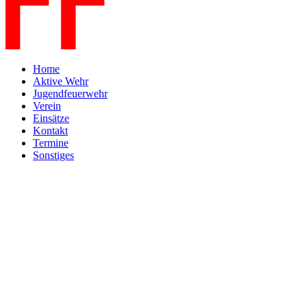
Home
Aktive Wehr
Jugendfeuerwehr
Verein
Einsätze
Kontakt
Termine
Sonstiges